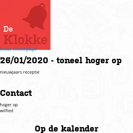
Naar homepage
26/01/2020 - toneel hoger op
nieuwjaars receptie
Contact
hoger op
wilfied
Op de
kalender