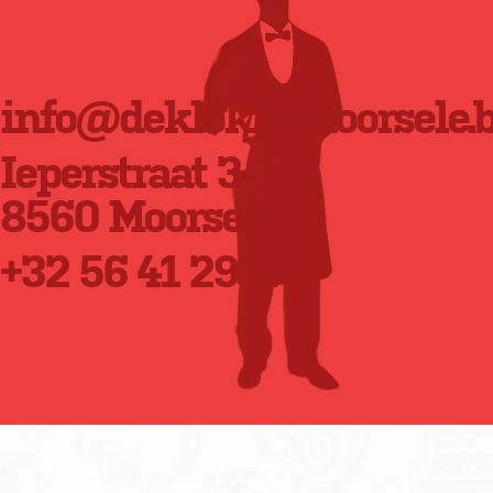
info@deklokkemoorsele.
Ieperstraat 3
8560 Moorsele
+32 56 41 29 17