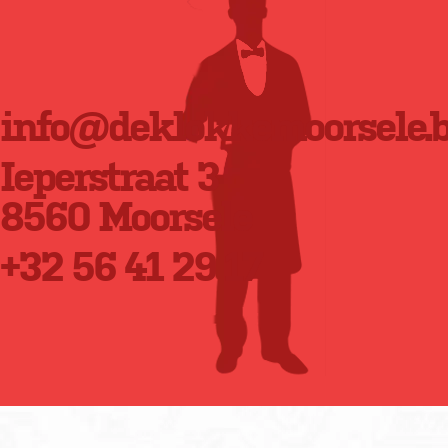
info@deklokkemoorsele.
Ieperstraat 3
8560 Moorsele
+32 56 41 29 17