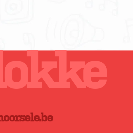
lokke
oorsele.be