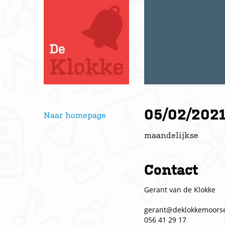
05/02/2021
Naar homepage
maandelijkse
Contact
Gerant van de Klokke
gerant@deklokkemoorse
056 41 29 17