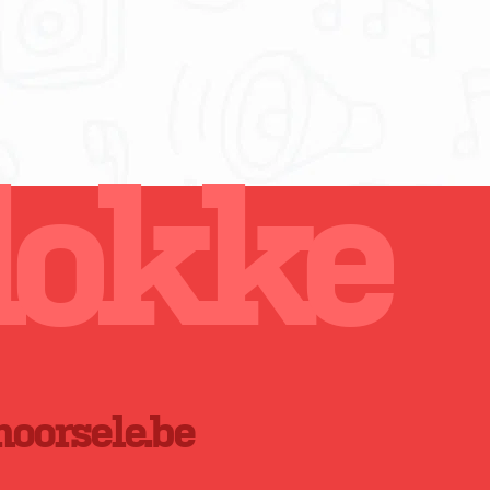
lokke
oorsele.be