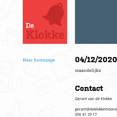
04/12/2020
Naar homepage
maandelijks
Contact
Gerant van de Klokke
gerant@deklokkemoorse
056 41 29 17