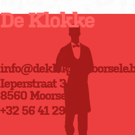
De Klokke
info@deklokkemoorsele.
Ieperstraat 3
8560 Moorsele
+32 56 41 29 17